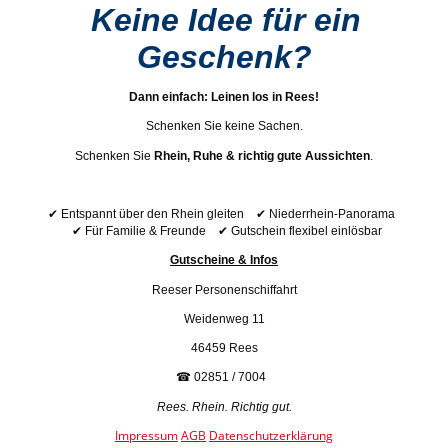
Keine Idee für ein
Geschenk?
Dann einfach: Leinen los in Rees!
Schenken Sie keine Sachen.
Schenken Sie
Rhein, Ruhe & richtig gute Aussichten
.
✔
✔
Entspannt über den Rhein gleiten
Niederrhein-Panorama
✔
✔
Für Familie & Freunde
Gutschein flexibel einlösbar
Gutscheine & Infos
Reeser Personenschiffahrt
Weidenweg 11
46459 Rees
☎
02851 / 7004
Rees. Rhein. Richtig gut.
Impressum
AGB
Datenschutzerklärung