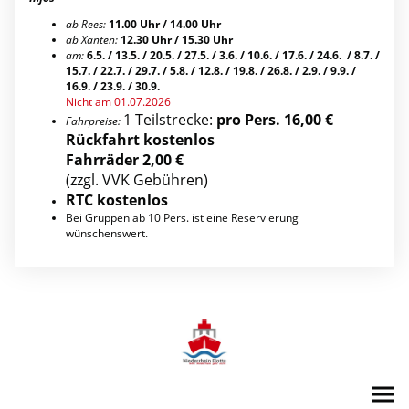
ab Rees:
11.00 Uhr / 14.00 Uhr
ab Xanten:
12.30 Uhr / 15.30 Uhr
am:
6.5. / 13.5. / 20.5. / 27.5. / 3.6. / 10.6. / 17.6. / 24.6. / 8.7. /
15.7. / 22.7. / 29.7. / 5.8. / 12.8. / 19.8. / 26.8. / 2.9. / 9.9. /
16.9. / 23.9. / 30.9.
Nicht am 01.07.2026
1 Teilstrecke:
pro Pers. 16,00 €
Fahrpreise:
Rückfahrt kostenlos
Fahrräder 2,00 €
(zzgl. VVK Gebühren)
RTC kostenlos
Bei Gruppen ab 10 Pers. ist eine Reservierung
wünschenswert.