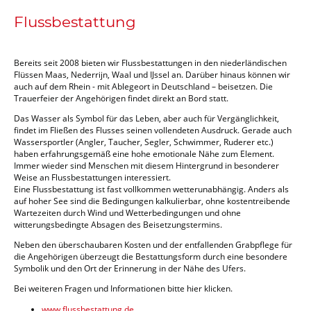
Flussbestattung
Bereits seit 2008 bieten wir Flussbestattungen in den niederländischen
Flüssen Maas, Nederrijn, Waal und IJssel an. Darüber hinaus können wir
auch auf dem Rhein - mit Ablegeort in Deutschland – beisetzen. Die
Trauerfeier der Angehörigen findet direkt an Bord statt.
Das Wasser als Symbol für das Leben, aber auch für Vergänglichkeit,
findet im Fließen des Flusses seinen vollendeten Ausdruck. Gerade auch
Wassersportler (Angler, Taucher, Segler, Schwimmer, Ruderer etc.)
haben erfahrungsgemäß eine hohe emotionale Nähe zum Element.
Immer wieder sind Menschen mit diesem Hintergrund in besonderer
Weise an Flussbestattungen interessiert.
Eine Flussbestattung ist fast vollkommen wetterunabhängig. Anders als
auf hoher See sind die Bedingungen kalkulierbar, ohne kostentreibende
Wartezeiten durch Wind und Wetterbedingungen und ohne
witterungsbedingte Absagen des Beisetzungstermins.
Neben den überschaubaren Kosten und der entfallenden Grabpflege für
die Angehörigen überzeugt die Bestattungsform durch eine besondere
Symbolik und den Ort der Erinnerung in der Nähe des Ufers.
Bei weiteren Fragen und Informationen bitte hier klicken.
www.flussbestattung.de