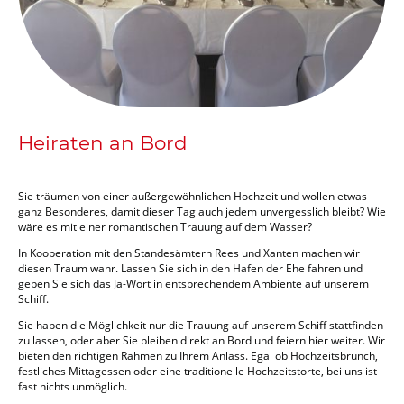
Heiraten an Bord
Sie träumen von einer außergewöhnlichen Hochzeit und wollen etwas
ganz Besonderes, damit dieser Tag auch jedem unvergesslich bleibt? Wie
wäre es mit einer romantischen Trauung auf dem Wasser?
In Kooperation mit den Standesämtern Rees und Xanten machen wir
diesen Traum wahr. Lassen Sie sich in den Hafen der Ehe fahren und
geben Sie sich das Ja-Wort in entsprechendem Ambiente auf unserem
Schiff.
Sie haben die Möglichkeit nur die Trauung auf unserem Schiff stattfinden
zu lassen, oder aber Sie bleiben direkt an Bord und feiern hier weiter. Wir
bieten den richtigen Rahmen zu Ihrem Anlass. Egal ob Hochzeitsbrunch,
festliches Mittagessen oder eine traditionelle Hochzeitstorte, bei uns ist
fast nichts unmöglich.