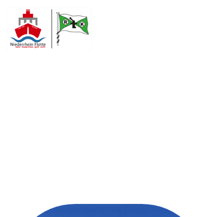
CHARTERN SIE UNS
GANZJÄHRIG