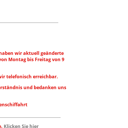
haben wir aktuell geänderte
von Montag bis Freitag von 9
.
ir telefonisch erreichbar.
Verständnis und bedanken uns
enschiffahrt
e.
Klicken Sie hier