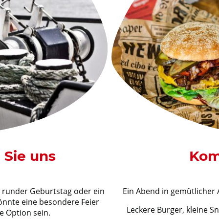
 Sie uns
Kom
 runder Geburtstag oder ein
Ein Abend in gemütlicher
könnte eine besondere Feier
Leckere Burger, kleine S
e Option sein.