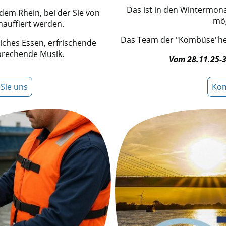
Das ist in den Wintermon
dem Rhein, bei der Sie von
mög
hauffiert werden.
Das Team der "Kombüse"hei
liches Essen, erfrischende
prechende Musik.
Vom 28.11.25-3
Sie uns
Ko