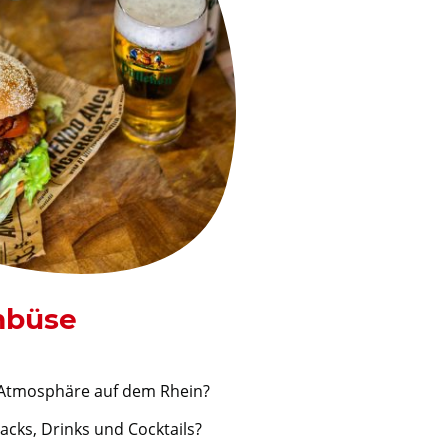
büse
 Atmosphäre auf dem Rhein?
nacks, Drinks und Cocktails?