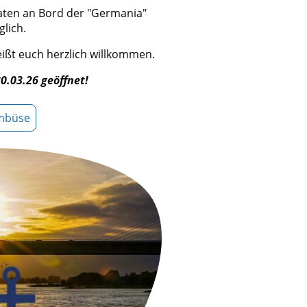
aten an Bord der "Germania"
lich.
ßt euch herzlich willkommen.
0.03.26 geöffnet!
mbüse