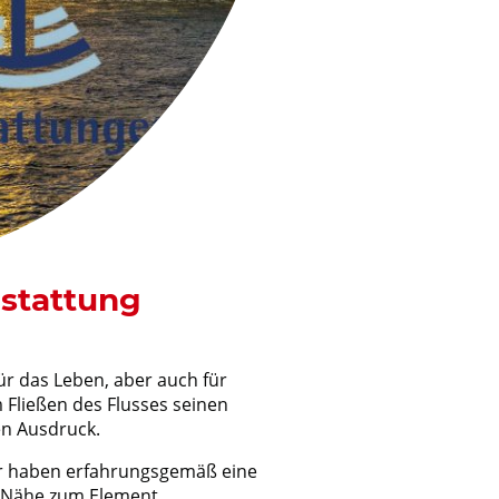
estattung
ür das Leben, aber auch für
m Fließen des Flusses seinen
en Ausdruck.
r haben erfahrungsgemäß eine
 Nähe zum Element.